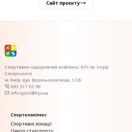
Сайт проєкту
Спортивно-оздоровчий комплекс КПІ ім. Ігоря
Сікорського
м. Київ, вул. Верхньоключова, 1/26
093 517 02 96
info.sport@kpi.ua
Спорткомплекс
Спортивні локації
Центр студспорту