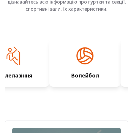
дізнавайтесь всю інформацію про гуртки та секції,
спортивні зали, їх характеристики.
іння
Волейбол
Те