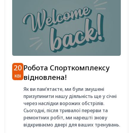
20
Робота Спорткомплексу
відновлена!
КВІ
Як ви пам’ятаєте, ми були змушені
призупинити нашу діяльність ще у січні
через наслідки ворожих обстрілів.
Сьогодні, після тривалої перерви та
ремонтних робіт, ми нарешті знову
відкриваємо двері для ваших тренувань.